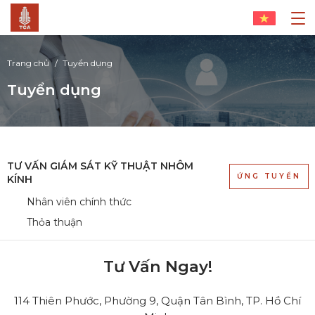
Trang chủ
Tuyển dụng
Tuyển dụng
TƯ VẤN GIÁM SÁT KỸ THUẬT NHÔM
ỨNG TUYỂN
KÍNH
Nhân viên chính thức
Thỏa thuận
Tư Vấn Ngay!
114 Thiên Phước, Phường 9, Quận Tân Bình, TP. Hồ Chí