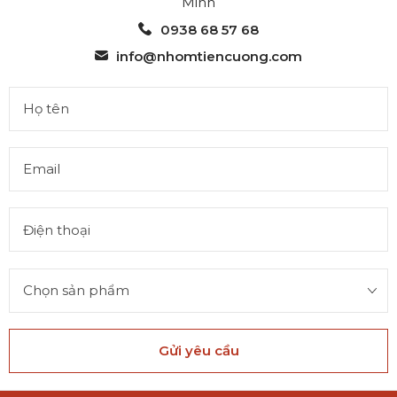
Minh
0938 68 57 68
info@nhomtiencuong.com
Gửi yêu cầu