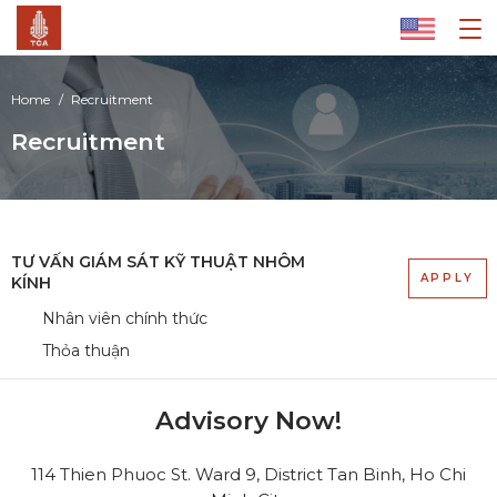
Home
Recruitment
Recruitment
TƯ VẤN GIÁM SÁT KỸ THUẬT NHÔM
APPLY
KÍNH
Nhân viên chính thức
Thỏa thuận
Advisory Now!
114 Thien Phuoc St. Ward 9, District Tan Binh, Ho Chi