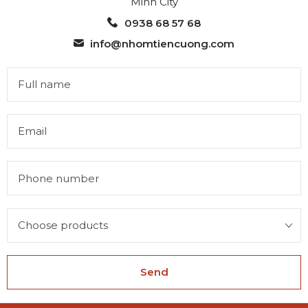
Minh City
0938 68 57 68
info@nhomtiencuong.com
Send