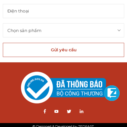
Gửi yêu cầu
© Designed & Developed by TEDFAST.