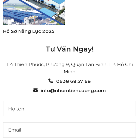
Hồ Sơ Năng Lực 2025
Tư Vấn Ngay!
114 Thiên Phước, Phường 9, Quận Tân Bình, TP. Hồ Chí
Minh
0938 68 57 68
info@nhomtiencuong.com