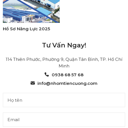
Hồ Sơ Năng Lực 2025
Tư Vấn Ngay!
114 Thiên Phước, Phường 9, Quận Tân Bình, TP. Hồ Chí
Minh
0938 68 57 68
info@nhomtiencuong.com