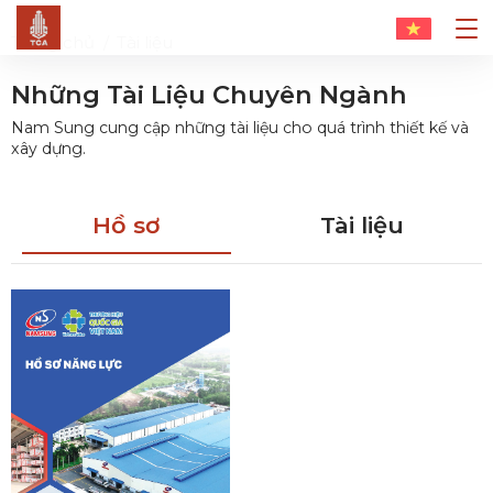
Trang chủ
Tài liệu
Những Tài Liệu Chuyên Ngành
Nam Sung cung cập những tài liệu cho quá trình thiết kế và
xây dựng.
Hồ sơ
Tài liệu