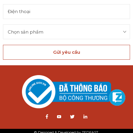
Gửi yêu cầu
© Designed & Developed by TEDFAST.