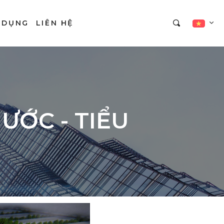
 DỤNG
LIÊN HỆ
ƯỚC - TIỂU