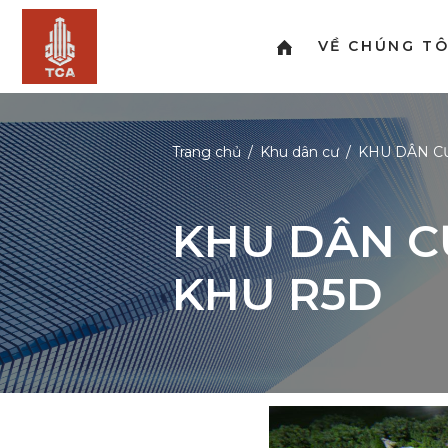
VỀ CHÚNG TÔ
Trang chủ
Khu dân cư
KHU DÂN CƯ 
KHU DÂN C
KHU R5D