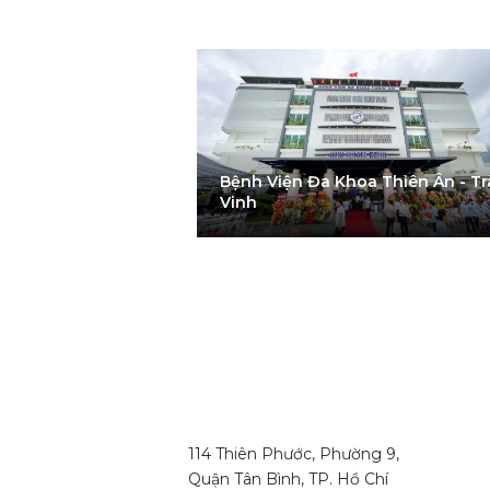
Bệnh Viện Đa Khoa Thiên Ân - Trà
RIVERSIDE
Vinh
114 Thiên Phước, Phường 9,
Quận Tân Bình, TP. Hồ Chí