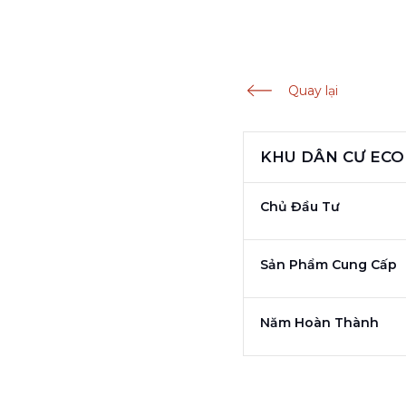
Quay lại
KHU DÂN CƯ ECO
Chủ Đầu Tư
Sản Phẩm Cung Cấp
Năm Hoàn Thành