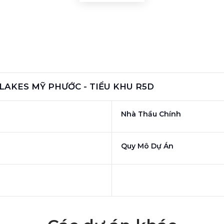
LAKES MỸ PHƯỚC - TIỂU KHU R5D
Nhà Thầu Chính
Quy Mô Dự Án